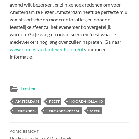
avond wilt bezorgen, er zijn genoeg redenen om voor
Amsterdam te kiezen. Amsterdam heeft de perfecte mix
van historische en moderne locaties, en door de
feestelijke sfeer zal het evenement onvergetelijk
worden. Ga je gang en organiseer een feest waar je
medewerkers nog lang over zullen napraten! Ga naar
www.dutchstandardevents.com/nl
voor meer
informatie!
Feesten
AMSTERDAM
FEEST
NOORD-HOLLAND
PERSONEEL
PERSONEELSFEEST
SFEER
VORIG BERICHT
De dinsdag dip na XTC-gebruik